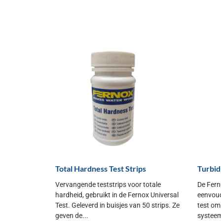
Total Hardness Test Strips
Turbid
Vervangende teststrips voor totale
De Fern
hardheid, gebruikt in de Fernox Universal
eenvoud
Test. Geleverd in buisjes van 50 strips. Ze
test om
geven de...
systeem