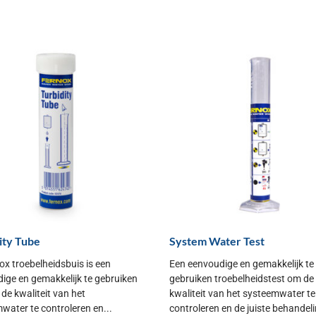
ity Tube
System Water Test
ox troebelheidsbuis is een
Een eenvoudige en gemakkelijk te
ige en gemakkelijk te gebruiken
gebruiken troebelheidstest om de
 de kwaliteit van het
kwaliteit van het systeemwater te
water te controleren en...
controleren en de juiste behandelin