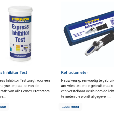
s Inhibitor Test
Refractometer
ess Inhibitor Test zorgt voor een
Nauwkeurig, eenvoudig te gebrui
analyse ter plaatse van de
antivries-tester die gebruik maakt
ratie van alle Fernox Protectors,
een verstelbaar oculair om de lich
re...
te meten die wordt afgegeven...
meer
Lees meer