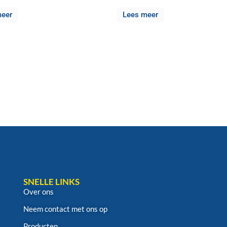
meer
Lees meer
SNELLE LINKS
Over ons
Neem contact met ons op
Producten