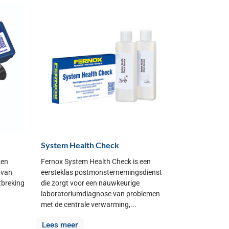
System Health Check
ken
Fernox System Health Check is een
 van
eersteklas postmonsternemingsdienst
tbreking
die zorgt voor een nauwkeurige
laboratoriumdiagnose van problemen
met de centrale verwarming,...
Lees meer