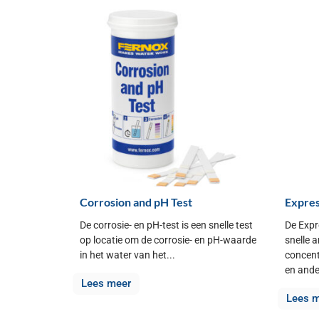
Corrosion and pH Test
Expres
De corrosie- en pH-test is een snelle test
De Expr
op locatie om de corrosie- en pH-waarde
snelle 
in het water van het...
concent
en ande
Lees meer
Lees 