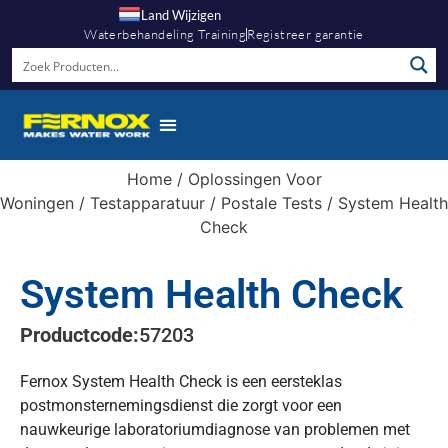
Land Wijzigen
Waterbehandeling Training
Registreer garantie
Home
/
Oplossingen Voor
Woningen
/
Testapparatuur
/
Postale Tests
/ System Health
Check
System Health Check
Productcode:
57203
Fernox System Health Check is een eersteklas
postmonsternemingsdienst die zorgt voor een
nauwkeurige laboratoriumdiagnose van problemen met