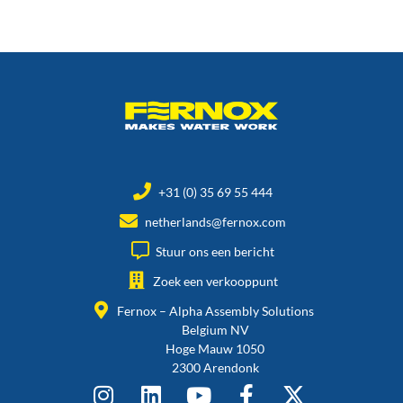
+31 (0) 35 69 55 444
netherlands@fernox.com
Stuur ons een bericht
Zoek een verkooppunt
Fernox – Alpha Assembly Solutions
Belgium NV
Hoge Mauw 1050
2300 Arendonk