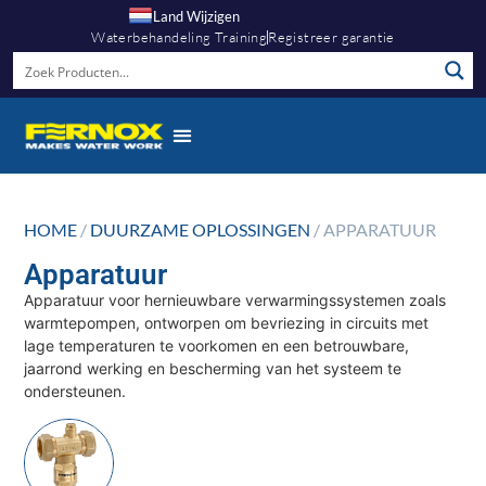
Land Wijzigen
Waterbehandeling Training
Registreer garantie
HOME
/
DUURZAME OPLOSSINGEN
/ APPARATUUR
Apparatuur
Apparatuur voor hernieuwbare verwarmingssystemen zoals
warmtepompen, ontworpen om bevriezing in circuits met
lage temperaturen te voorkomen en een betrouwbare,
jaarrond werking en bescherming van het systeem te
ondersteunen.