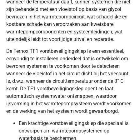
wanneer de temperatuur daalt, kunnen systemen die niet
zijn behandeld met een vloeistof op basis van glycol
bevriezen in het warmtepompcircuit, wat schadelijke en
kostbare schade kan veroorzaken aan kwetsbare
warmtepompcomponenten en systeemleidingen; wat
uiteindelijk leidt tot voortijdige uitval en reparatie.
De Fernox TF1 vorstbeveiligingsklep is een essentieel,
eenvoudig te installeren onderdeel dat is ontwikkeld om
bevroren systemen te voorkomen door te detecteren
wanneer de vloeistof in het circuit dicht bij het vriespunt
is, d.w.z. wanneer de circuittemperatuur onder de 3° C
komt. De TF1 vorstbeveiligingsklep opent en laat
automatisch systeemwater ontsnappen, waardoor
ijsvorming in het warmtepompsysteem wordt voorkomen
en de werking van het systeem wordt gewaarborgd.
Een krachtige vorstbeveiligingsklep die speciaal is
ontworpen om warmtepompsystemen op
waterbasis te beschermen.