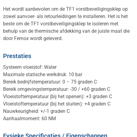
Het wordt aanbevolen om de TF1 vorstbeveiligingsklep op
zowel aanvoer- als retourleidingen te installeren. Het is het
beste om de TF1 vorstbeveiligingsklep te isoleren met
behulp van de thermische afdekking van de juiste maat die
door Fernox wordt geleverd.
Prestaties
Systeem vloeistof: Water
Maximale statische werkdruk: 10 bar
Bereik bedrijfstemperatuur: 0 – 75 graden C
Bereik omgevingstemperatuur: -30 / +60 graden C
Vloeistoftemperatuur (bij het openen): +3 graden C
Vloeistoftemperatuur (bij het sluiten): +4 graden C
Nauwkeurigheid: +/-1 graden C
Aanhaalmoment: 60 NM
Fysieke Specificaties / Eigenschappen