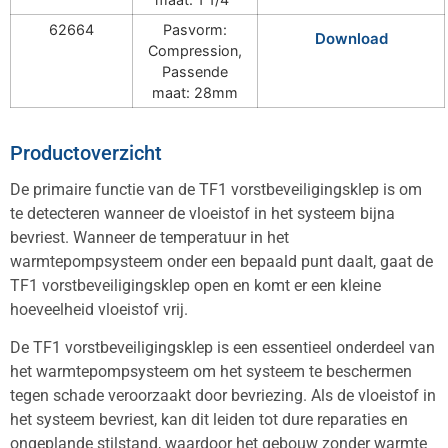
62664
Pasvorm:
Download
Compression,
Passende
maat: 28mm
Productoverzicht
De primaire functie van de TF1 vorstbeveiligingsklep is om
te detecteren wanneer de vloeistof in het systeem bijna
bevriest. Wanneer de temperatuur in het
warmtepompsysteem onder een bepaald punt daalt, gaat de
TF1 vorstbeveiligingsklep open en komt er een kleine
hoeveelheid vloeistof vrij.
De TF1 vorstbeveiligingsklep is een essentieel onderdeel van
het warmtepompsysteem om het systeem te beschermen
tegen schade veroorzaakt door bevriezing. Als de vloeistof in
het systeem bevriest, kan dit leiden tot dure reparaties en
ongeplande stilstand, waardoor het gebouw zonder warmte