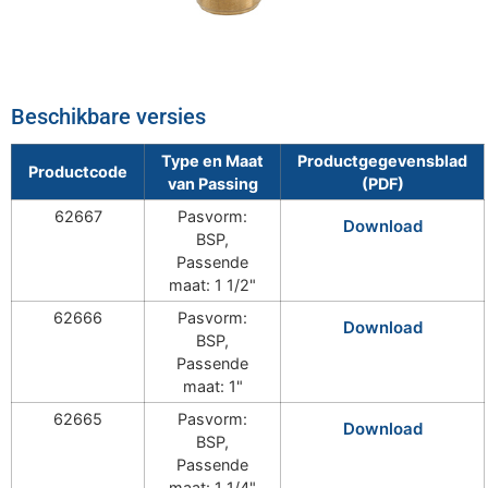
Beschikbare versies
Type en Maat
Productgegevensblad
Productcode
van Passing
(PDF)
62667
Pasvorm:
Download
BSP,
Passende
maat: 1 1/2"
62666
Pasvorm:
Download
BSP,
Passende
maat: 1"
62665
Pasvorm:
Download
BSP,
Passende
maat: 1 1/4"