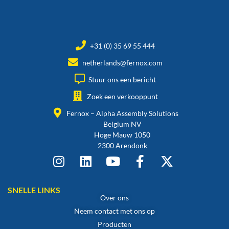
+31 (0) 35 69 55 444
netherlands@fernox.com
Stuur ons een bericht
Zoek een verkooppunt
Fernox – Alpha Assembly Solutions
Belgium NV
Hoge Mauw 1050
2300 Arendonk
SNELLE LINKS
Over ons
Neem contact met ons op
Producten