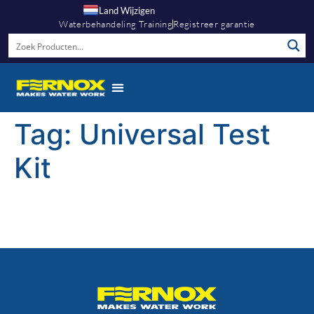
Land Wijzigen
Waterbehandeling Training
Registreer garantie
Tag:
Universal Test
Kit