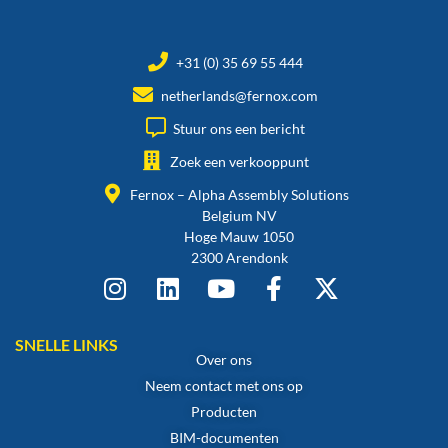
+31 (0) 35 69 55 444
netherlands@fernox.com
Stuur ons een bericht
Zoek een verkooppunt
Fernox – Alpha Assembly Solutions
Belgium NV
Hoge Mauw 1050
2300 Arendonk
SNELLE LINKS
Over ons
Neem contact met ons op
Producten
BIM-documenten