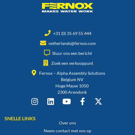
+31 (0) 35 69 55 444
netherlands@fernox.com
Stuur ons een bericht
Zoek een verkooppunt
Fernox – Alpha Assembly Solutions
Belgium NV
Hoge Mauw 1050
2300 Arendonk
SNELLE LINKS
Over ons
Neem contact met ons op