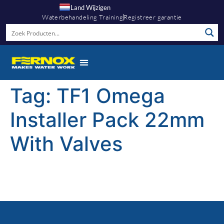
Land Wijzigen
Waterbehandeling Training
Registreer garantie
Tag:
TF1 Omega
Installer Pack 22mm
With Valves