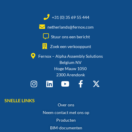
+31 (0) 35 69 55 444
netherlands@fernox.com
Stuur ons een bericht
Zoek een verkooppunt
Fernox – Alpha Assembly Solutions
Belgium NV
Hoge Mauw 1050
2300 Arendonk
SNELLE LINKS
Over ons
Neem contact met ons op
Producten
BIM-documenten