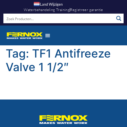
Land Wijzigen
Waterbehandeling Training
Registreer garantie
Tag:
TF1 Antifreeze
Valve 1 1/2″