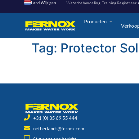
Land Wijzigen
Waterbehandeling Training
Registreer 
Producten
Verkoo
Tag:
Protector Sol
+31 (0) 35 69 55 444
netherlands@fernox.com