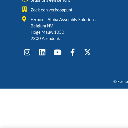
Stuur ons een bericht
Zoek een verkooppunt
Fernox – Alpha Assembly Solutions
Belgium NV
Hoge Mauw 1050
2300 Arendonk
© Fernox