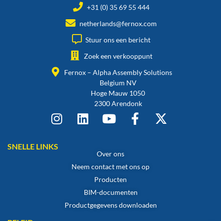
+31 (0) 35 69 55 444
netherlands@fernox.com
Stuur ons een bericht
Zoek een verkooppunt
Fernox – Alpha Assembly Solutions
Belgium NV
Hoge Mauw 1050
2300 Arendonk
SNELLE LINKS
Over ons
Neem contact met ons op
Producten
BIM-documenten
Productgegevens downloaden