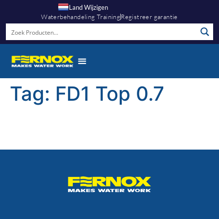
Land Wijzigen
Waterbehandeling Training
Registreer garantie
Tag:
FD1 Top 0.7