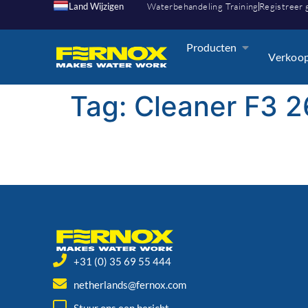
Land Wijzigen
Waterbehandeling Training
Registreer 
Producten
Verkoo
Tag:
Cleaner F3 
+31 (0) 35 69 55 444
netherlands@fernox.com