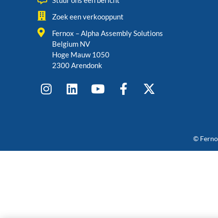
Stuur ons een bericht
Zoek een verkooppunt
Fernox – Alpha Assembly Solutions
Belgium NV
Hoge Mauw 1050
2300 Arendonk
© Fernox