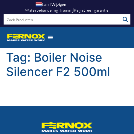
Land Wijzigen
Waterbehandeling Training
Registreer garantie
Tag:
Boiler Noise
Silencer F2 500ml