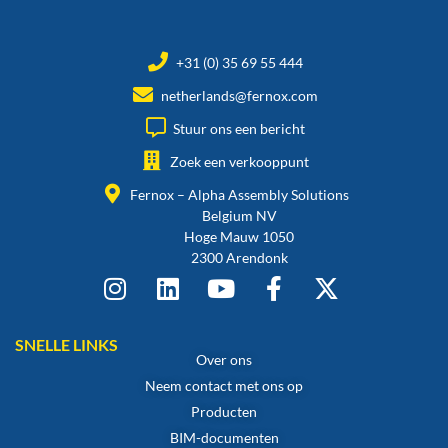
+31 (0) 35 69 55 444
netherlands@fernox.com
Stuur ons een bericht
Zoek een verkooppunt
Fernox – Alpha Assembly Solutions
Belgium NV
Hoge Mauw 1050
2300 Arendonk
SNELLE LINKS
Over ons
Neem contact met ons op
Producten
BIM-documenten