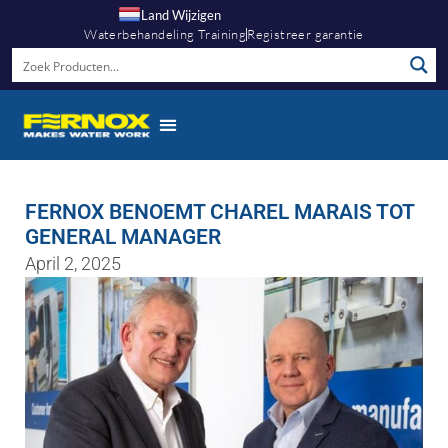
Land Wijzigen
Waterbehandeling Training
Registreer garantie
FERNOX BENOEMT CHAREL MARAIS TOT
GENERAL MANAGER
April 2, 2025