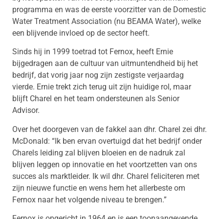
programma en was de eerste voorzitter van de Domestic
Water Treatment Association (nu BEAMA Water), welke
een blijvende invloed op de sector heeft.
Sinds hij in 1999 toetrad tot Fernox, heeft Ernie
bijgedragen aan de cultuur van uitmuntendheid bij het
bedrijf, dat vorig jaar nog zijn zestigste verjaardag
vierde. Ernie trekt zich terug uit zijn huidige rol, maar
blijft Charel en het team ondersteunen als Senior
Advisor.
Over het doorgeven van de fakkel aan dhr. Charel zei dhr.
McDonald: “Ik ben ervan overtuigd dat het bedrijf onder
Charels leiding zal blijven bloeien en de nadruk zal
blijven leggen op innovatie en het voortzetten van ons
succes als marktleider. Ik wil dhr. Charel feliciteren met
zijn nieuwe functie en wens hem het allerbeste om
Fernox naar het volgende niveau te brengen.”
Fernox is opgericht in 1964 en is een toonaangevende