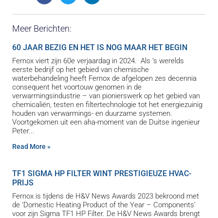
Meer Berichten:
60 JAAR BEZIG EN HET IS NOG MAAR HET BEGIN
Fernox viert zijn 60e verjaardag in 2024. Als ’s werelds
eerste bedrijf op het gebied van chemische
waterbehandeling heeft Fernox de afgelopen zes decennia
consequent het voortouw genomen in de
verwarmingsindustrie – van pionierswerk op het gebied van
chemicaliën, testen en filtertechnologie tot het energiezuinig
houden van verwarmings- en duurzame systemen.
Voortgekomen uit een aha-moment van de Duitse ingenieur
Peter
Read More »
TF1 SIGMA HP FILTER WINT PRESTIGIEUZE HVAC-
PRIJS
Fernox is tijdens de H&V News Awards 2023 bekroond met
de ‘Domestic Heating Product of the Year – Components’
voor zijn Sigma TF1 HP Filter. De H&V News Awards brengt