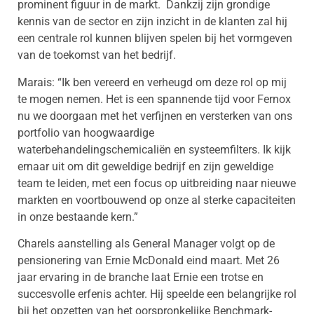
prominent figuur in de markt. Dankzij zijn grondige
kennis van de sector en zijn inzicht in de klanten zal hij
een centrale rol kunnen blijven spelen bij het vormgeven
van de toekomst van het bedrijf.
Marais: “Ik ben vereerd en verheugd om deze rol op mij
te mogen nemen. Het is een spannende tijd voor Fernox
nu we doorgaan met het verfijnen en versterken van ons
portfolio van hoogwaardige
waterbehandelingschemicaliën en systeemfilters. Ik kijk
ernaar uit om dit geweldige bedrijf en zijn geweldige
team te leiden, met een focus op uitbreiding naar nieuwe
markten en voortbouwend op onze al sterke capaciteiten
in onze bestaande kern.”
Charels aanstelling als General Manager volgt op de
pensionering van Ernie McDonald eind maart. Met 26
jaar ervaring in de branche laat Ernie een trotse en
succesvolle erfenis achter. Hij speelde een belangrijke rol
bij het opzetten van het oorspronkelijke Benchmark-