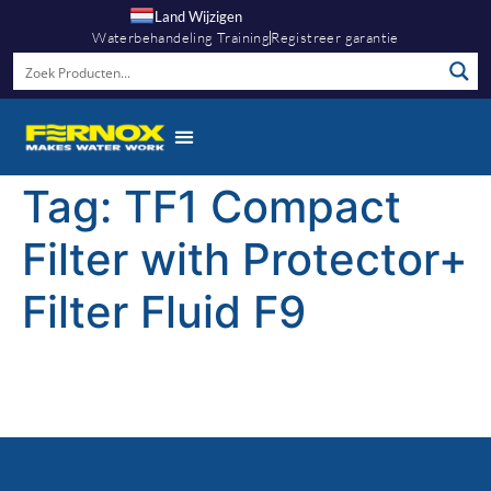
Land Wijzigen
Waterbehandeling Training
Registreer garantie
Tag:
TF1 Compact
Filter with Protector+
Filter Fluid F9