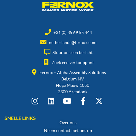
+31 (0) 35 69 55 444
netherlands@fernox.com
Stuur ons een bericht
Zoek een verkooppunt
Fernox – Alpha Assembly Solutions
Belgium NV
Hoge Mauw 1050
2300 Arendonk
SNELLE LINKS
Over ons
Neem contact met ons op